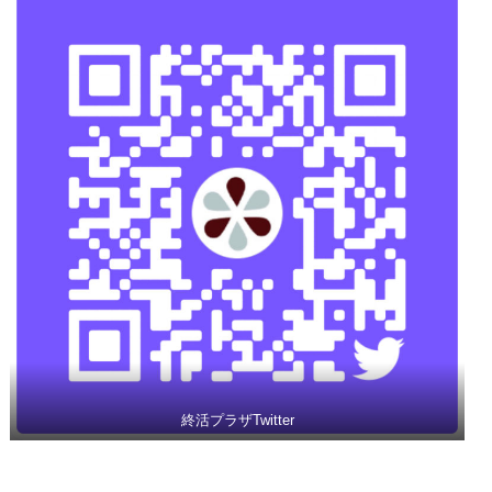
終活プラザTwitter