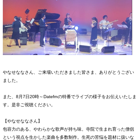
やなせななさん、ご来場いただきました皆さま、ありがとうござい
ました。
また、8月7日20時～Datefmの特番でライブの様子をお伝えいたしま
す。是非ご視聴ください。
【やなせななさん】
包容力のある、やわらかな歌声が持ち味。寺院で生まれ育った僧侶
という視点を生かした楽曲を多数制作。生死の苦悩を題材に扱いな