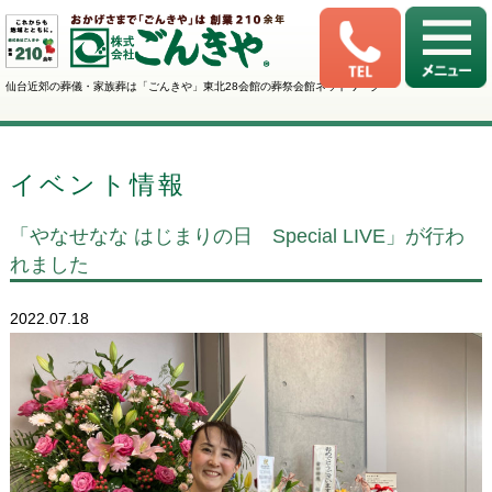
仙台近郊の葬儀・家族葬は「ごんきや」東北28会館の葬祭会館ネットワーク
イベント情報
「やなせなな はじまりの日 Special LIVE」が行わ
れました
2022.07.18