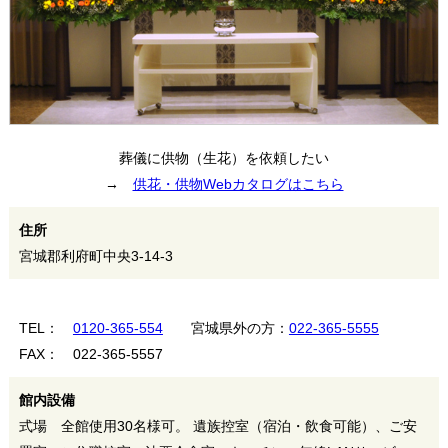
葬儀に供物（生花）を依頼したい
→
供花・供物Webカタログはこちら
住所
宮城郡利府町中央3-14-3
TEL：
0120-365-554
宮城県外の方：
022-365-5555
FAX： 022-365-5557
館内設備
式場 全館使用30名様可。 遺族控室（宿泊・飲食可能）、ご安