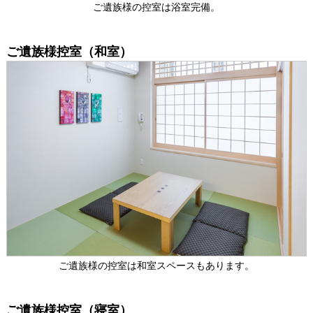
ご遺族様の控室は浴室完備。
ご遺族様控室（和室）
ご遺族様の控室は和室スペースもあります。
ご遺族様控室（寝室）