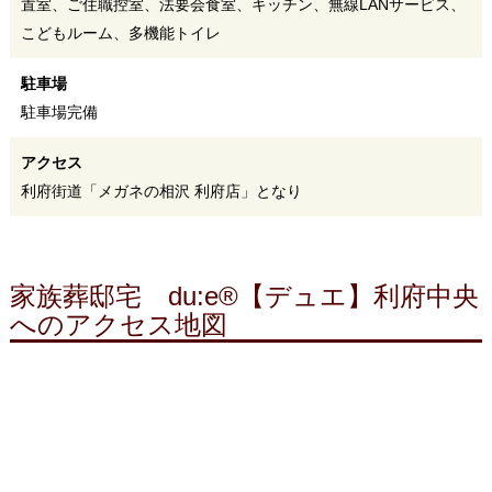
置室、ご住職控室、法要会食室、キッチン、無線LANサービス、
こどもルーム、多機能トイレ
駐車場
駐車場完備
アクセス
利府街道「メガネの相沢 利府店」となり
家族葬邸宅 du:e®【デュエ】利府中央
へのアクセス地図